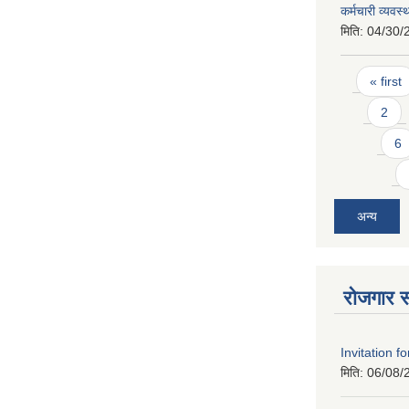
कर्मचारी व्यवस्
मिति:
04/30/
Pages
« first
2
6
अन्य
रोजगार स
Invitation f
मिति:
06/08/