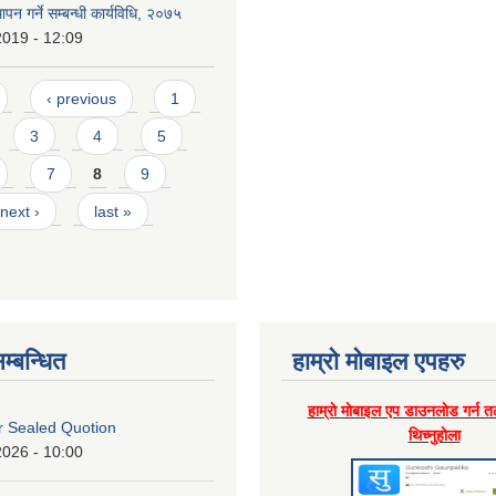
थापन गर्ने सम्बन्धी कार्यविधि, २०७५
2019 - 12:09
‹ previous
1
3
4
5
7
8
9
next ›
last »
म्बन्धित
हाम्राे माेबाइल एपहरु
हाम्राे माेबाइल एप डाउनलाेड गर्न त
or Sealed Quotion
थिच्नुहाेला
2026 - 10:00