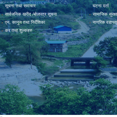
सूचना तथा समाचार
घटना दर्ता
सार्वजनिक खरीद /बोलपत्र सूचना
सामाजिक सुरक्ष
एन, कानुन तथा निर्देशिका
नागरिक वडापत्
कर तथा शुल्कहरु