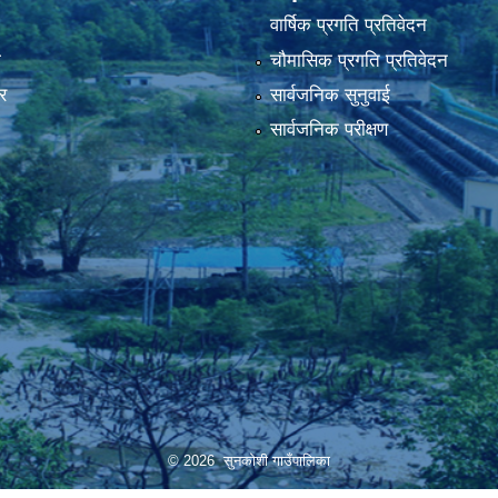
वार्षिक प्रगति प्रतिवेदन
ा
चौमासिक प्रगति प्रतिवेदन
र
सार्वजनिक सुनुवाई
सार्वजनिक परीक्षण
© 2026 सुनकोशी गाउँपालिका