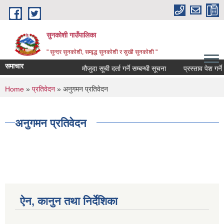
Skip to main content
सुनकोशी गाउँपालिका
" सुन्दर सुनकाेशी, सम्वृद्ध सुनकाेशी र सुखी सुनकाेशी "
समाचार
मौजुदा सूची दर्ता गर्ने सम्बन्धी सूचना
प्रस्ताव पेश गर्ने सम्
You are here
Home
»
प्रतिवेदन
» अनुगमन प्रतिवेदन
अनुगमन प्रतिवेदन
ऐन, कानुन तथा निर्देशिका