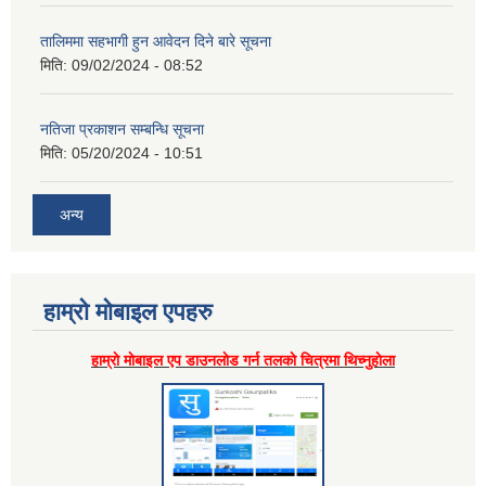
तालिममा सहभागी हुन आवेदन दिने बारे सूचना
मिति:
09/02/2024 - 08:52
नतिजा प्रकाशन सम्बन्धि सूचना
मिति:
05/20/2024 - 10:51
अन्य
हाम्राे माेबाइल एपहरु
हाम्राे माेबाइल एप डाउनलाेड गर्न तलकाे चित्रमा थिच्नुहाेला