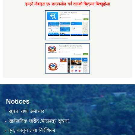
हाम्राे माेबाइल एप डाउनलाेड गर्न तलकाे चित्रमा थिच्नुहाेला
Notices
सूचना तथा समाचार
सार्वजनिक खरीद /बोलपत्र सूचना
एन, कानुन तथा निर्देशिका