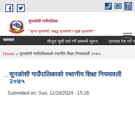
Skip to main content
सुनकोशी गाउँपालिका
" सुन्दर सुनकाेशी, सम्वृद्ध सुनकाेशी र सुखी सुनकाेशी "
समाचार
मौजुदा सूची दर्ता गर्ने सम्बन्धी सूचना
प्रस्ताव पेश गर्ने सम्बध
You are here
Home
» सुनकोशी गाउँपालिकाको स्थानीय शिक्षा नियमावली २०७५
सुनकोशी गाउँपालिकाको स्थानीय शिक्षा नियमावली
२०७५
Submitted on:
Sun, 11/10/2024 - 15:16