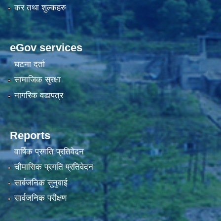
कर तथा शुल्कहरु
eGov services
घटना दर्ता
सामाजिक सुरक्षा
नागरिक वडापत्र
Reports
वार्षिक प्रगति प्रतिवेदन
चौमासिक प्रगति प्रतिवेदन
सार्वजनिक सुनुवाई
सार्वजनिक परीक्षण