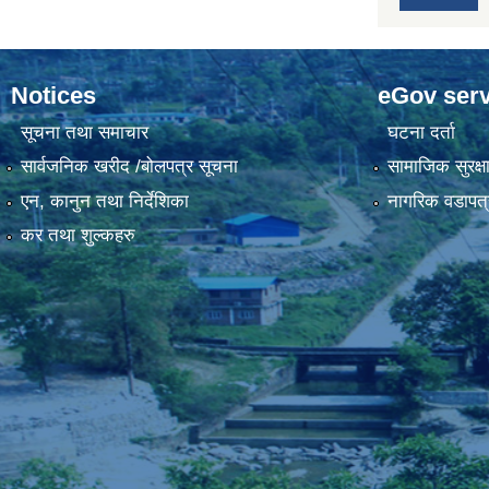
Notices
eGov serv
सूचना तथा समाचार
घटना दर्ता
सार्वजनिक खरीद /बोलपत्र सूचना
सामाजिक सुरक्ष
एन, कानुन तथा निर्देशिका
नागरिक वडापत्
कर तथा शुल्कहरु