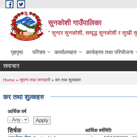
Skip to main content
सुनकोशी गाउँपालिका
" सुन्दर सुनकाेशी, सम्वृद्ध सुनकाेशी र सुखी स
गृहपृष्ठ
परिचय
कार्यालयहरु
कार्यक्रम तथा परियोजना
समाचार
You are here
Home
»
सूचना तथा जानकारी
» कर तथा शुल्कहरु
कर तथा शुल्कहरु
आर्थिक वर्ष
शिर्षक
आर्थिक वर्ष
मिति