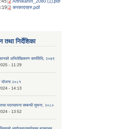
1:45
Arthikanin_2080 (1).pdf
3:19
करकादरहरु.pdf
न तथा निर्देशिका
्न भवनको अभिलेखिकरण कार्यविधि, २०७९
2025 - 11:29
ि योजना २०८१
2024 - 14:13
ि तथा पदस्थापना सम्बन्धी सुचना, २०८०
2024 - 13:52
ालिकाको आयोजना/कार्यक्रम सञ्चालन