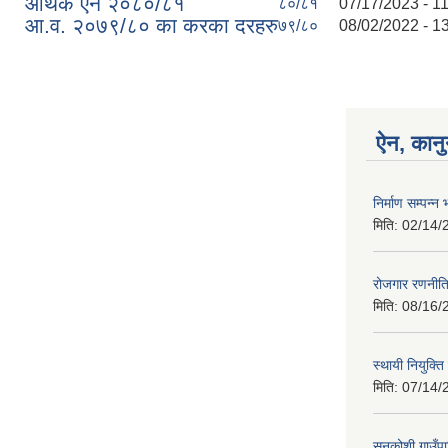
आर्थक ऐन २०८०/८१
८०/८१
07/17/2023 - 1
आ.व. २०७९/८० का करका दरहरु
७९/८०
08/02/2022 - 1
ऐन, कानु
निर्माण सम्पन
मिति:
02/14/
रोजगार रणनीत
मिति:
08/16/
स्थायी नियुक्त
मिति:
07/14/
सुनकोशी गाउँप