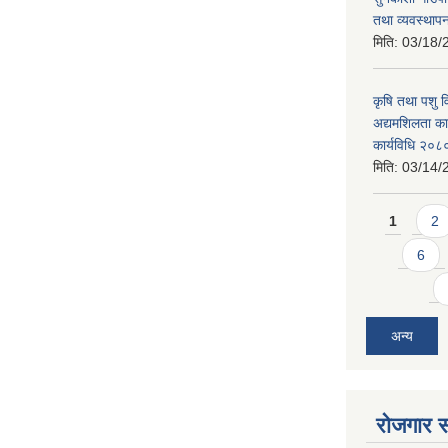
तथा व्यवस्थाप
मिति:
03/18/
कृषि तथा पशु 
अद्यमशिलता कार
कार्यविधि २०८
मिति:
03/14/
Pages
1
2
6
अन्य
रोजगार स