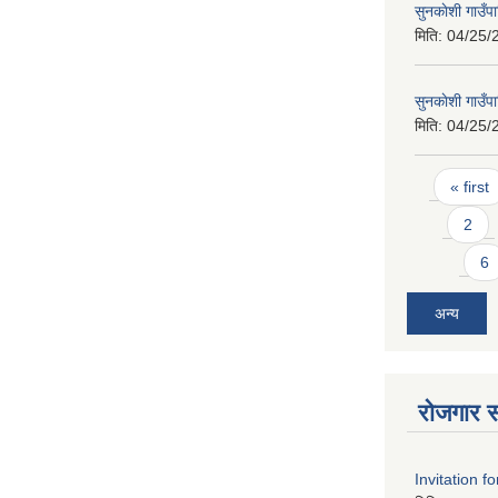
सुनकाेशी गाउँ
मिति:
04/25/
सुनकाेशी गाउँ
मिति:
04/25/
Pages
« first
2
6
अन्य
रोजगार स
Invitation f