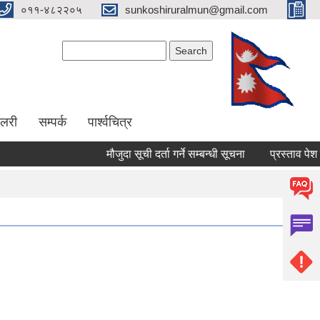
०११-४८२२०५
sunkoshiruralmun@gmail.com
Search form
Search
ालरी
सम्पर्क
पार्श्वचित्र
मौजुदा सूची दर्ता गर्ने सम्बन्धी सूचना
प्रस्ताव पेश गर्ने स