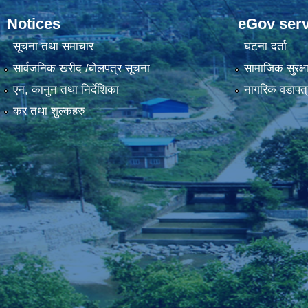
Notices
eGov serv
सूचना तथा समाचार
घटना दर्ता
सार्वजनिक खरीद /बोलपत्र सूचना
सामाजिक सुरक्ष
एन, कानुन तथा निर्देशिका
नागरिक वडापत्
कर तथा शुल्कहरु