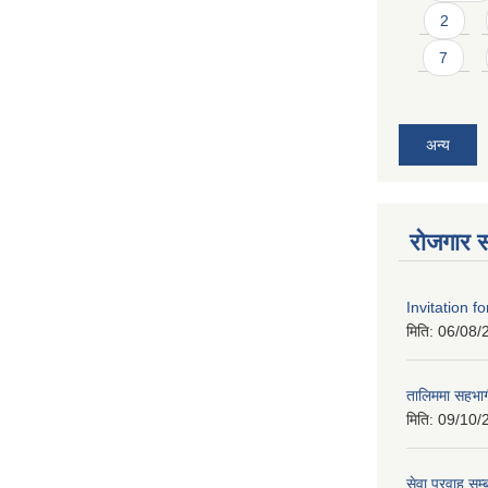
2
7
अन्य
रोजगार स
Invitation f
मिति:
06/08/
तालिममा सहभागी
मिति:
09/10/
सेवा प्रवाह सम्