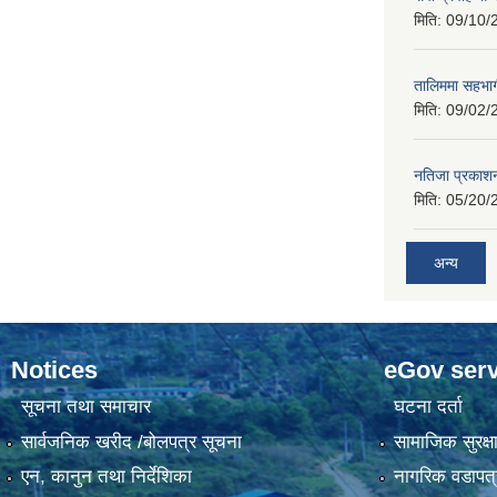
मिति:
09/10/
तालिममा सहभागी
मिति:
09/02/
नतिजा प्रकाशन
मिति:
05/20/
अन्य
Notices
eGov serv
सूचना तथा समाचार
घटना दर्ता
सार्वजनिक खरीद /बोलपत्र सूचना
सामाजिक सुरक्ष
एन, कानुन तथा निर्देशिका
नागरिक वडापत्