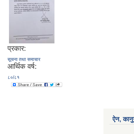
प्रकार:
सूचना तथा समाचार
आर्थिक वर्ष:
८०/८१
ऐन, कानु