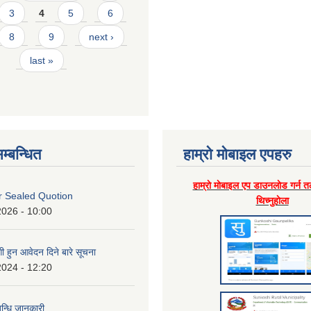
3
4
5
6
8
9
next ›
last »
म्बन्धित
हाम्राे माेबाइल एपहरु
हाम्राे माेबाइल एप डाउनलाेड गर्न त
or Sealed Quotion
थिच्नुहाेला
2026 - 10:00
 हुन आवेदन दिने बारे सूचना
2024 - 12:20
बन्धि जानकारी