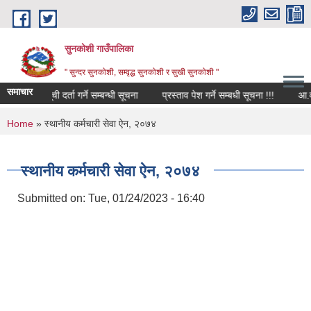
Skip to main content
सुनकोशी गाउँपालिका
" सुन्दर सुनकाेशी, सम्वृद्ध सुनकाेशी र सुखी सुनकाेशी "
समाचार
मौजुदा सूची दर्ता गर्ने सम्बन्धी सूचना
प्रस्ताव पेश गर्ने सम्बधी सूचना !!!
You are here
Home
» स्थानीय कर्मचारी सेवा ऐन, २०७४
स्थानीय कर्मचारी सेवा ऐन, २०७४
Submitted on:
Tue, 01/24/2023 - 16:40