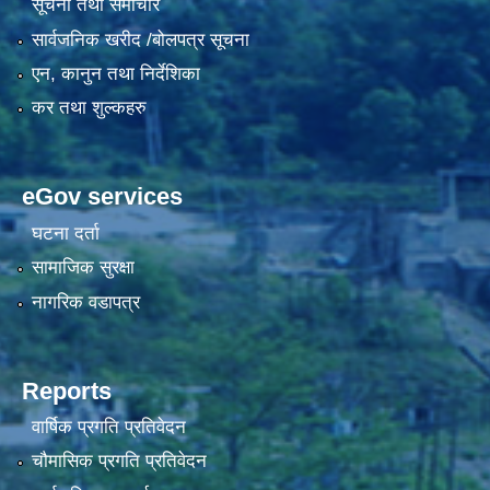
सूचना तथा समाचार
सार्वजनिक खरीद /बोलपत्र सूचना
एन, कानुन तथा निर्देशिका
कर तथा शुल्कहरु
eGov services
घटना दर्ता
सामाजिक सुरक्षा
नागरिक वडापत्र
Reports
वार्षिक प्रगति प्रतिवेदन
चौमासिक प्रगति प्रतिवेदन