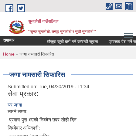
Skip to main content
सुनकोशी गाउँपालिका
" सुन्दर सुनकाेशी, सम्वृद्ध सुनकाेशी र सुखी सुनकाेशी "
समाचार
मौजुदा सूची दर्ता गर्ने सम्बन्धी सूचना
प्रस्ताव पेश गर्ने सम्बध
You are here
Home
» जग्गा नामसारी सिफारिस
जग्गा नामसारी सिफारिस
Submitted on:
Tue, 04/30/2019 - 11:34
सेवा प्रकार:
घर जग्गा
लाग्ने समय:
प्रमाण पुरा भएको निवदेन उपर सोही दिन
जिम्मेवार अधिकारी: