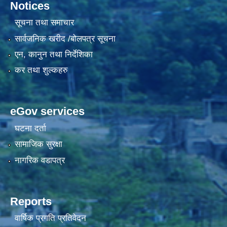
Notices
सूचना तथा समाचार
सार्वजनिक खरीद /बोलपत्र सूचना
एन, कानुन तथा निर्देशिका
कर तथा शुल्कहरु
eGov services
घटना दर्ता
सामाजिक सुरक्षा
नागरिक वडापत्र
Reports
वार्षिक प्रगति प्रतिवेदन