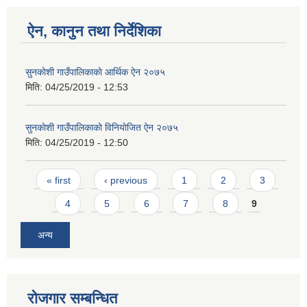
ऐन, कानुन तथा निर्देशिका
सुनकाेशी गाउँपालिकाकाे आर्थिक ऐन २०७५
मिति:
04/25/2019 - 12:53
सुनकाेशी गाउँपालिकाकाे विनियाेजित ऐन २०७५
मिति:
04/25/2019 - 12:50
Pages
« first
‹ previous
1
2
3
4
5
6
7
8
9
अन्य
रोजगार सम्बन्धित