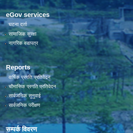
eGov services
घटना दर्ता
सामाजिक सुरक्षा
नागरिक वडापत्र
Reports
वार्षिक प्रगति प्रतिवेदन
चौमासिक प्रगति प्रतिवेदन
सार्वजनिक सुनुवाई
सार्वजनिक परीक्षण
सम्पर्क विवरण