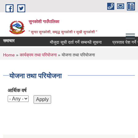
Skip to main content
सुनकोशी गाउँपालिका
" सुन्दर सुनकाेशी, सम्वृद्ध सुनकाेशी र सुखी सुनकाेशी "
समाचार
मौजुदा सूची दर्ता गर्ने सम्बन्धी सूचना
प्रस्ताव पेश गर्ने सम्ब
You are here
Home
»
कार्यक्रम तथा परियोजना
» योजना तथा परियोजना
योजना तथा परियोजना
आर्थिक वर्ष