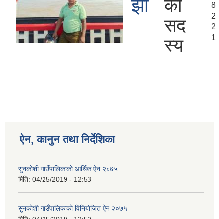
झी
का
8
2
सद
2
1
स्य
ऐन, कानुन तथा निर्देशिका
सुनकाेशी गाउँपालिकाकाे आर्थिक ऐन २०७५
मिति:
04/25/2019 - 12:53
सुनकाेशी गाउँपालिकाकाे विनियाेजित ऐन २०७५