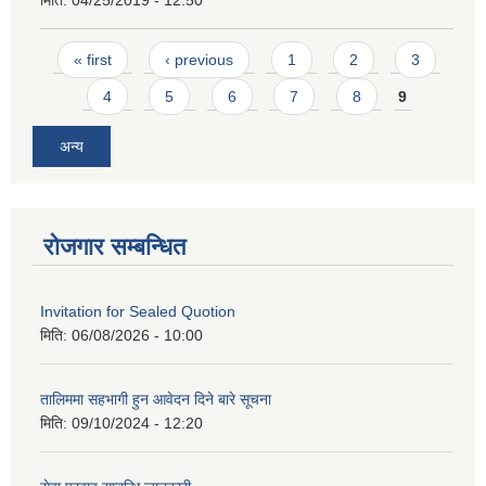
मिति:
04/25/2019 - 12:50
Pages
« first
‹ previous
1
2
3
4
5
6
7
8
9
अन्य
रोजगार सम्बन्धित
Invitation for Sealed Quotion
मिति:
06/08/2026 - 10:00
तालिममा सहभागी हुन आवेदन दिने बारे सूचना
मिति:
09/10/2024 - 12:20