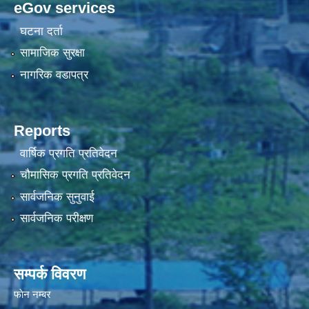
eGov services
घटना दर्ता
सामाजिक सुरक्षा
नागरिक वडापत्र
Reports
वार्षिक प्रगति प्रतिवेदन
चौमासिक प्रगति प्रतिवेदन
सार्वजनिक सुनुवाई
सार्वजनिक परीक्षण
सम्पर्क विवरण
फाेन न‌‍‍‍‌‌म्बर