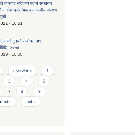
ो बगरबाट नदिजन्य पदार्थ अत्खनन
े कार्यको प्रारम्भिक वातावरणीय परिक्षण
सूची
2021 - 16:51
लिकाकाे गुनासाे सम्बाेधन तथा
्यविधि, २०७४
2019 - 15:08
‹ previous
1
3
4
5
7
8
9
next ›
last »