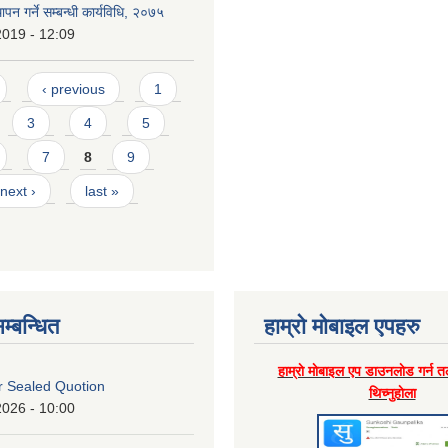
थापन गर्ने सम्बन्धी कार्यविधि, २०७५
2019 - 12:09
‹ previous
1
3
4
5
7
8
9
next ›
last »
म्बन्धित
हाम्राे माेबाइल एपहरु
हाम्राे माेबाइल एप डाउनलाेड गर्न त
or Sealed Quotion
थिच्नुहाेला
2026 - 10:00