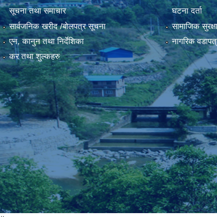
सूचना तथा समाचार
घटना दर्ता
सार्वजनिक खरीद /बोलपत्र सूचना
सामाजिक सुरक्ष
एन, कानुन तथा निर्देशिका
नागरिक वडापत्
कर तथा शुल्कहरु