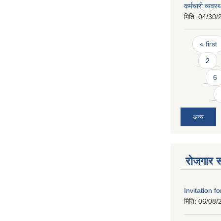
कर्मचारी व्यवस्
मिति:
04/30/
Pages
« first
2
6
अन्य
रोजगार स
Invitation f
मिति:
06/08/