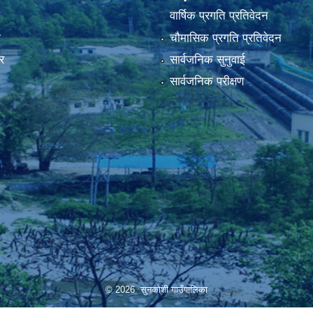
वार्षिक प्रगति प्रतिवेदन
ा
चौमासिक प्रगति प्रतिवेदन
र
सार्वजनिक सुनुवाई
सार्वजनिक परीक्षण
© 2026 सुनकोशी गाउँपालिका