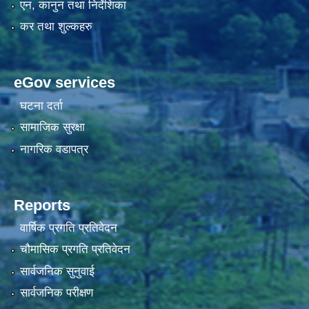
एन, कानुन तथा निर्देशिका
कर तथा शुल्कहरु
eGov services
घटना दर्ता
सामाजिक सुरक्षा
नागरिक वडापत्र
Reports
वार्षिक प्रगति प्रतिवेदन
चौमासिक प्रगति प्रतिवेदन
सार्वजनिक सुनुवाई
सार्वजनिक परीक्षण