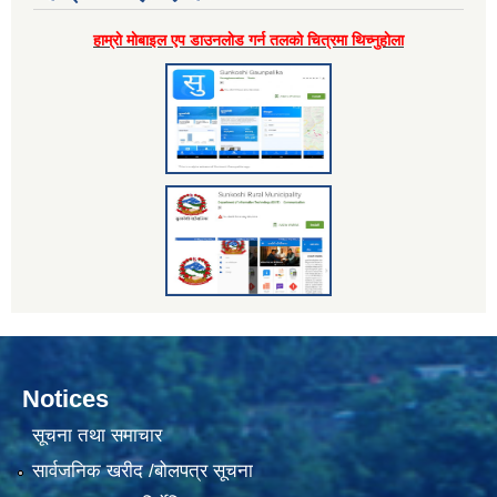
हाम्राे माेबाइल एप डाउनलाेड गर्न तलकाे चित्रमा थिच्नुहाेला
Notices
सूचना तथा समाचार
सार्वजनिक खरीद /बोलपत्र सूचना