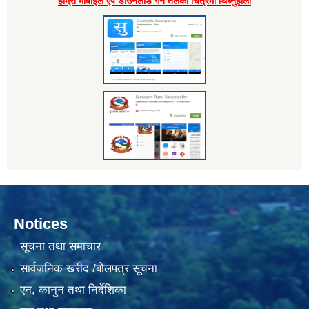
हाम्राे माेबाइल एप डाउनलाेड गर्न तलकाे चित्रमा थिच्नुहाेला
Notices
सूचना तथा समाचार
सार्वजनिक खरीद /बोलपत्र सूचना
एन, कानुन तथा निर्देशिका