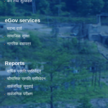
कर तथा शुल्कहरु
eGov services
घटना दर्ता
सामाजिक सुरक्षा
नागरिक वडापत्र
Reports
वार्षिक प्रगति प्रतिवेदन
चौमासिक प्रगति प्रतिवेदन
सार्वजनिक सुनुवाई
सार्वजनिक परीक्षण