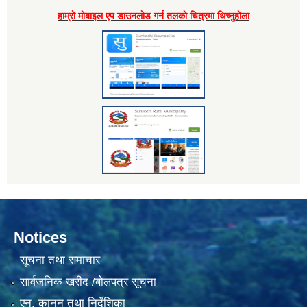
हाम्राे माेबाइल एप डाउनलाेड गर्न तलकाे चित्रमा थिच्नुहाेला
Notices
सूचना तथा समाचार
सार्वजनिक खरीद /बोलपत्र सूचना
एन, कानुन तथा निर्देशिका