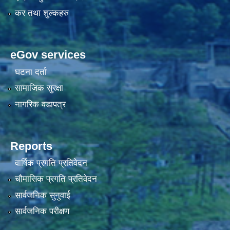
कर तथा शुल्कहरु
eGov services
घटना दर्ता
सामाजिक सुरक्षा
नागरिक वडापत्र
Reports
वार्षिक प्रगति प्रतिवेदन
चौमासिक प्रगति प्रतिवेदन
सार्वजनिक सुनुवाई
सार्वजनिक परीक्षण