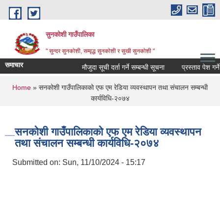
Skip to main content
सुनकोशी गाउँपालिका
" सुन्दर सुनकाेशी, सम्वृद्ध सुनकाेशी र सुखी सुनकाेशी "
समाचार
मौजुदा सूची दर्ता गर्ने सम्बन्धी सूचना
प्रस्ताव पेश गर्ने सम्
You are here
Home
» सनकोशी गाउँपालिकाको एफ एम रेडिया व्यवस्थापन तथा संचालन सम्बन्धी
कार्यविधि-२०७४
सनकोशी गाउँपालिकाको एफ एम रेडिया व्यवस्थापन
तथा संचालन सम्बन्धी कार्यविधि-२०७४
Submitted on:
Sun, 11/10/2024 - 15:17