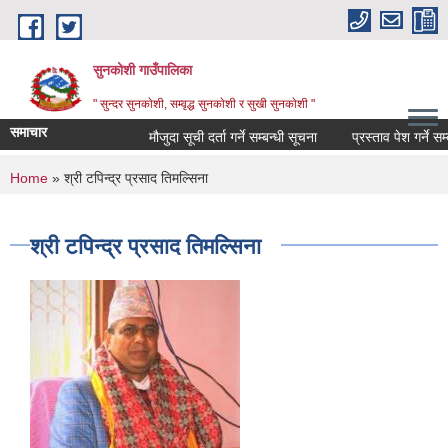
Skip to main content
सुनकोशी गाउँपालिका
" सुन्दर सुनकाेशी, सम्वृद्ध सुनकाेशी र सुखी सुनकाेशी "
समाचार
मौजुदा सूची दर्ता गर्ने सम्बन्धी सूचना
प्रस्ताव पेश गर्ने सम्बधी 
You are here
Home
» श्री टपिन्द्र प्रसाद तिमल्सिना
श्री टपिन्द्र प्रसाद तिमल्सिना