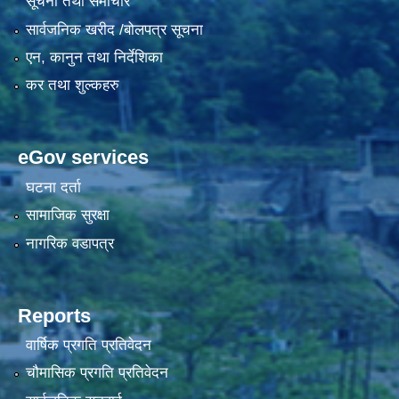
सूचना तथा समाचार
सार्वजनिक खरीद /बोलपत्र सूचना
एन, कानुन तथा निर्देशिका
कर तथा शुल्कहरु
eGov services
घटना दर्ता
सामाजिक सुरक्षा
नागरिक वडापत्र
Reports
वार्षिक प्रगति प्रतिवेदन
चौमासिक प्रगति प्रतिवेदन