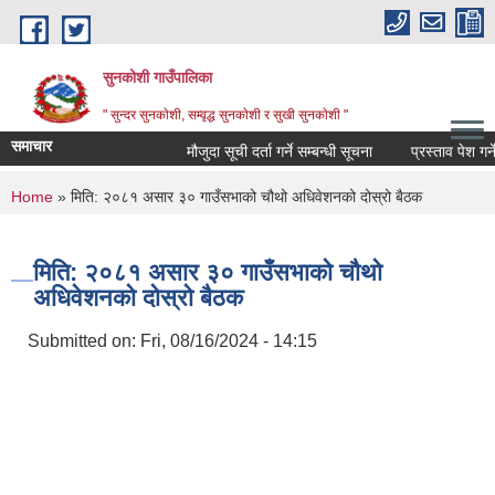
Skip to main content
सुनकोशी गाउँपालिका
" सुन्दर सुनकाेशी, सम्वृद्ध सुनकाेशी र सुखी सुनकाेशी "
समाचार
मौजुदा सूची दर्ता गर्ने सम्बन्धी सूचना
प्रस्ताव पेश गर्ने सम्
You are here
Home
» मिति: २०८१ असार ३० गाउँसभाको चौथो अधिवेशनको दोस्रो बैठक
मिति: २०८१ असार ३० गाउँसभाको चौथो
अधिवेशनको दोस्रो बैठक
Submitted on:
Fri, 08/16/2024 - 14:15