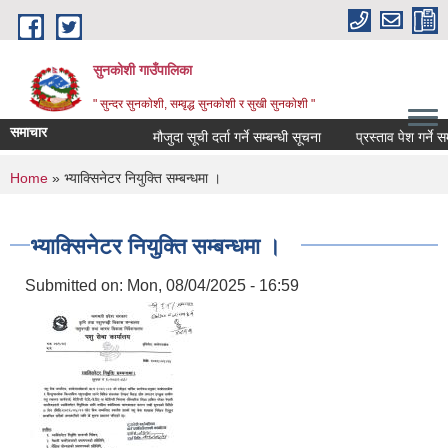
Skip to main content
सुनकोशी गाउँपालिका
" सुन्दर सुनकाेशी, सम्वृद्ध सुनकाेशी र सुखी सुनकाेशी "
समाचार
मौजुदा सूची दर्ता गर्ने सम्बन्धी सूचना
प्रस्ताव पेश गर्ने सम्बधी
You are here
Home
» भ्याक्सिनेटर नियुक्ति सम्बन्धमा ।
भ्याक्सिनेटर नियुक्ति सम्बन्धमा ।
Submitted on:
Mon, 08/04/2025 - 16:59