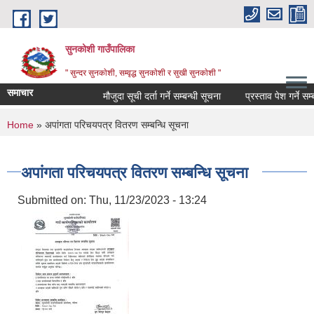
Skip to main content
सुनकोशी गाउँपालिका
" सुन्दर सुनकाेशी, सम्वृद्ध सुनकाेशी र सुखी सुनकाेशी "
समाचार
मौजुदा सूची दर्ता गर्ने सम्बन्धी सूचना
प्रस्ताव पेश गर्ने सम्बधी 
You are here
Home
» अपांगता परिचयपत्र वितरण सम्बन्धि सूचना
अपांगता परिचयपत्र वितरण सम्बन्धि सूचना
Submitted on:
Thu, 11/23/2023 - 13:24