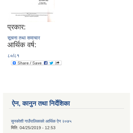
प्रकार:
सूचना तथा समाचार
आर्थिक वर्ष:
८०/८१
ऐन, कानुन तथा निर्देशिका
सुनकाेशी गाउँपालिकाकाे आर्थिक ऐन २०७५
मिति:
04/25/2019 - 12:53