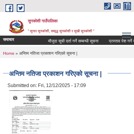
Skip to main content
सुनकोशी गाउँपालिका
" सुन्दर सुनकाेशी, सम्वृद्ध सुनकाेशी र सुखी सुनकाेशी "
समाचार
मौजुदा सूची दर्ता गर्ने सम्बन्धी सूचना
प्रस्ताव पेश गर्ने सम्ब
You are here
Home
» अन्तिम नतिजा प्रकाशन गरिएको सूचना |
अन्तिम नतिजा प्रकाशन गरिएको सूचना |
Submitted on:
Fri, 12/12/2025 - 17:09